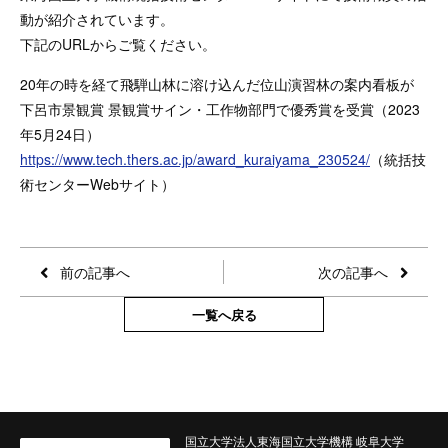
動が紹介されています。
下記のURLからご覧ください。
20年の時を経て飛騨山林に溶け込んだ位山演習林の案内看板が
下呂市景観賞 景観賞サイン・工作物部門で優秀賞を受賞（2023
年5月24日）
https://www.tech.thers.ac.jp/award_kuraiyama_230524/
（統括技
術センターWebサイト）
前の記事へ
次の記事へ
一覧へ戻る
国立大学法人東海国立大学機構 岐阜大学