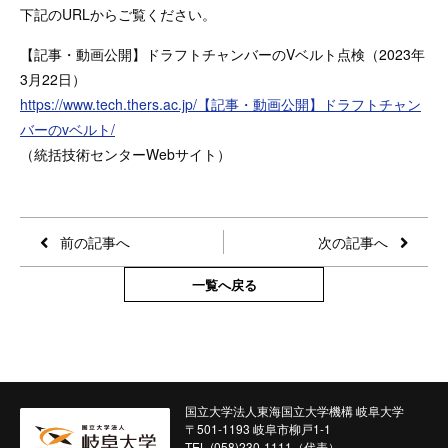
下記のURLからご覧ください。
【記事・動画公開】ドラフトチャンバーのVベルト点検（2023年
3月22日）
https://www.tech.thers.ac.jp/【記事・動画公開】ドラフトチャン
バーのvベルト/
（統括技術センターWebサイト）
前の記事へ
次の記事へ
一覧へ戻る
国立大学法人東海国立大学機構 岐阜大学
〒501-1193 岐阜市柳戸1-1
TEL (058)230-1111（代表）