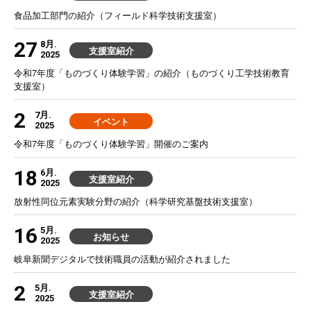
食品加工部門の紹介（フィールド科学技術支援室）
27
8月.
支援室紹介
2025
令和7年度「ものづくり体験学習」の紹介（ものづくり工学技術教育
支援室）
2
7月.
イベント
2025
令和7年度「ものづくり体験学習」開催のご案内
18
6月.
支援室紹介
2025
放射性同位元素実験分野の紹介（科学研究基盤技術支援室）
16
5月.
お知らせ
2025
岐阜新聞デジタルで技術職員の活動が紹介されました
2
5月.
支援室紹介
2025